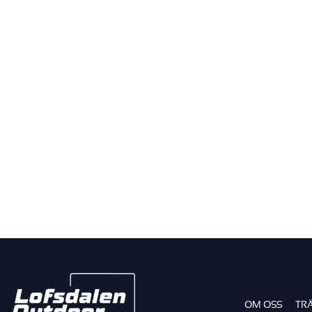
OM OSS
TR