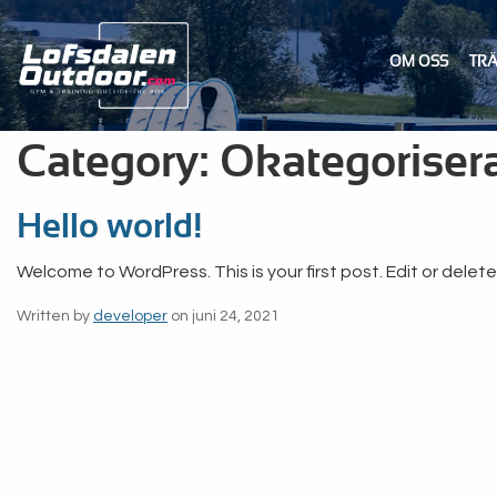
OM OSS
TR
Category: Okategoriser
Hello world!
Welcome to WordPress. This is your first post. Edit or delete i
Written by
developer
on juni 24, 2021