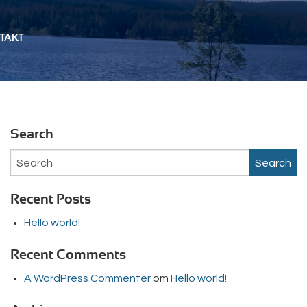
TAKT
Search
Search
Recent Posts
Hello world!
Recent Comments
A WordPress Commenter
om
Hello world!