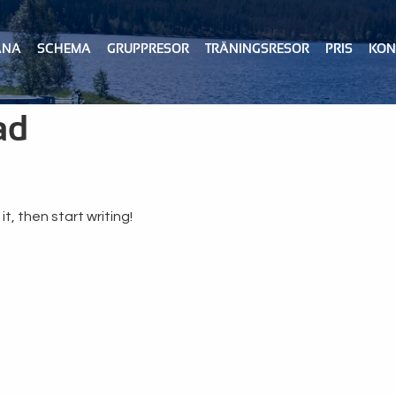
ÄNA
SCHEMA
GRUPPRESOR
TRÄNINGSRESOR
PRIS
KON
ad
t, then start writing!